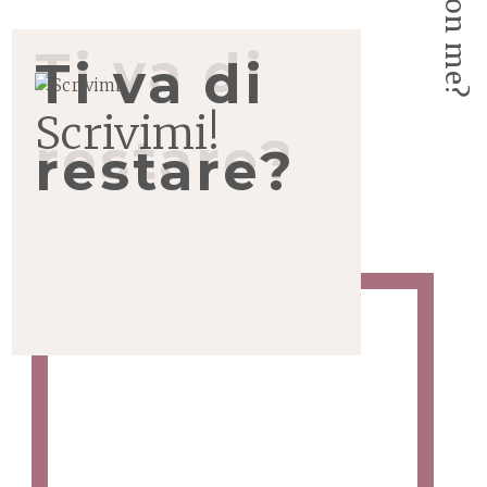
Ti va di
restare?