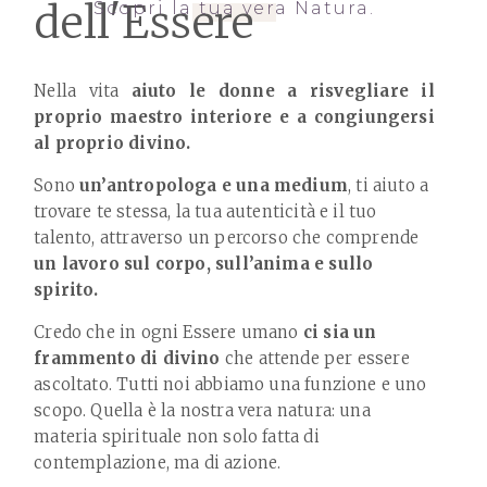
Scopri la tua vera Natura.
Nella vita
aiuto le donne a risvegliare il
proprio maestro interiore e a congiungersi
al proprio divino.
Sono
un’antropologa e una medium
, ti aiuto a
trovare te stessa, la tua autenticità e il tuo
talento, attraverso un percorso che comprende
un lavoro sul corpo, sull’anima e sullo
spirito.
Credo che in ogni Essere umano
ci sia un
frammento di divino
che attende per essere
ascoltato. Tutti noi abbiamo una funzione e uno
scopo. Quella è la nostra vera natura: una
materia spirituale non solo fatta di
contemplazione, ma di azione.